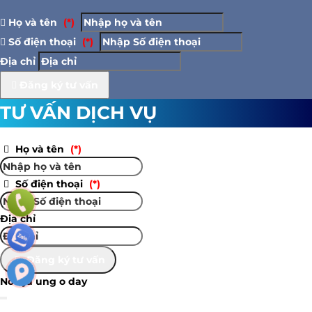
Họ và tên
(*)
Số điện thoại
(*)
Địa chỉ
Đăng ký tư vấn
TƯ VẤN DỊCH VỤ
Họ và tên
(*)
Số điện thoại
(*)
Địa chỉ
Đăng ký tư vấn
Nooijd ung o day